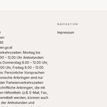
NAVIGATION
0
Impressum
ten
46
n.gv.at
erkehrszeiten: Montag bis
.00 – 12.00 Uhr Amtsstunden:
s Donnerstag 8.00 – 12.00 Uhr,
.00 Uhr, Freitag 8.00 – 12.00
is: Persönliche Vorsprachen
fonische Anbringen sind nur
 der Parteienverkehrszeiten
chriftliche Anbringen, die mit
n Hilfsmitteln (z.B. E-Mail, Fax,
bermittelt werden, können auch
 der Amtsstunden und