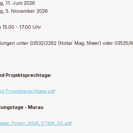
, 11. Juni 2026
g, 5. November 2026
n 15.00 - 17.00 Uhr
ungen unter 03532/2262 (Notar Mag. Maier) oder 03535/
nd Projektsprechtage:
nd Projektsprechtage.pdf
tungstage - Murau
tage_Folder_2026_STMK_A5.pdf