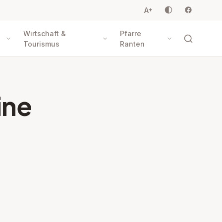
A
+
Wirtschaft &
Pfarre
Tourismus
Ranten
ine