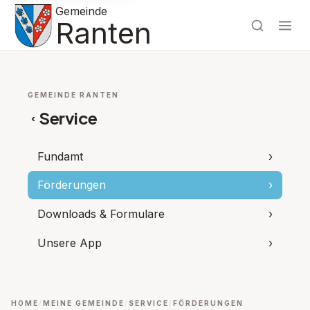
Gemeinde
Ranten
GEMEINDE RANTEN
Service
‹
Fundamt
›
Förderungen
›
Downloads & Formulare
›
Unsere App
›
HOME
MEINE GEMEINDE
SERVICE
FÖRDERUNGEN