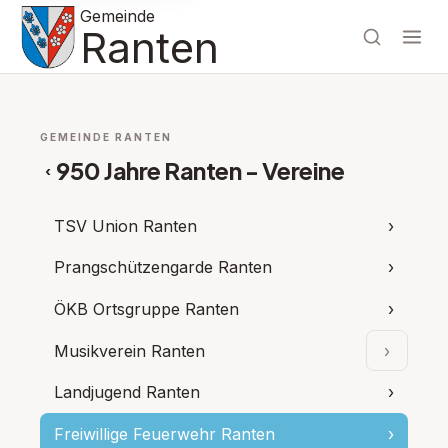
Gemeinde
Ranten
GEMEINDE RANTEN
950 Jahre Ranten - Vereine
‹
TSV Union Ranten
›
Prangschützengarde Ranten
›
ÖKB Ortsgruppe Ranten
›
Musikverein Ranten
›
Unterpu
Landjugend Ranten
›
Freiwillige Feuerwehr Ranten
›