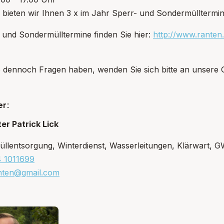
bieten wir Ihnen 3 x im Jahr Sperr- und Sondermülltermin
pen: Service
 und Sondermülltermine finden Sie hier:
http://www.ranten.
appen: Bauen&Wohnen
ie dennoch Fragen haben, wenden Sie sich bitte an unsere
er:
er Patrick Lick
llentsorgung, Winterdienst, Wasserleitungen, Klärwart, G
4 1011699
nten@gmail.com