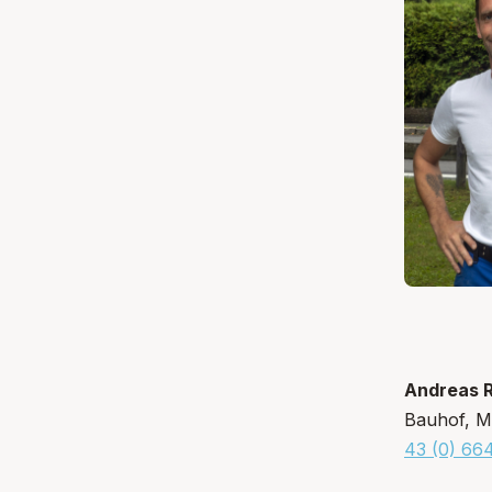
Andreas R
Bauhof, Mü
43 (0) 66