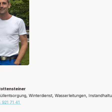
ottensteiner
llentsorgung, Winterdienst, Wasserleitungen, Instandhaltu
4 921 71 41