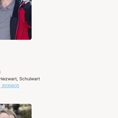
k
Heizwart, Schulwart
0 3939805