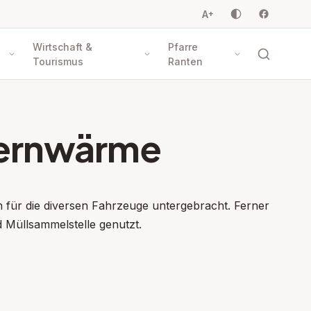
A
+
Wirtschaft &
Pfarre
Tourismus
Ranten
Fernwärme
 für die diversen Fahrzeuge untergebracht. Ferner
 Müllsammelstelle genutzt.