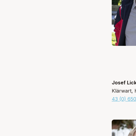
Josef Lic
Klärwart, 
43 (0) 65