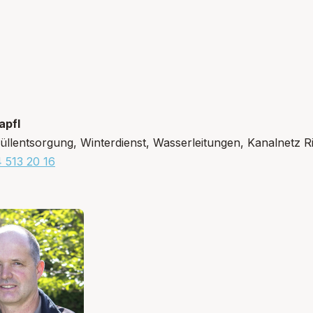
apfl
llentsorgung, Winterdienst, Wasserleitungen, Kanalnetz Ri
 513 20 16