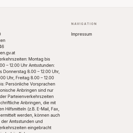
NAVIGATION
0
Impressum
ten
46
n.gv.at
erkehrszeiten: Montag bis
.00 – 12.00 Uhr Amtsstunden:
s Donnerstag 8.00 – 12.00 Uhr,
.00 Uhr, Freitag 8.00 – 12.00
is: Persönliche Vorsprachen
fonische Anbringen sind nur
 der Parteienverkehrszeiten
chriftliche Anbringen, die mit
n Hilfsmitteln (z.B. E-Mail, Fax,
bermittelt werden, können auch
 der Amtsstunden und
erkehrszeiten eingebracht