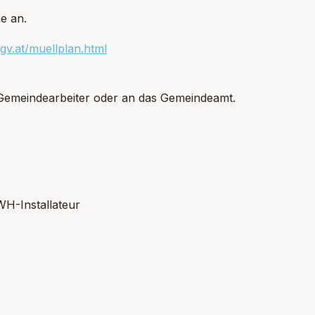
e an.
gv.at/muellplan.html
 Gemeindearbeiter oder an das Gemeindeamt.
WH-Installateur