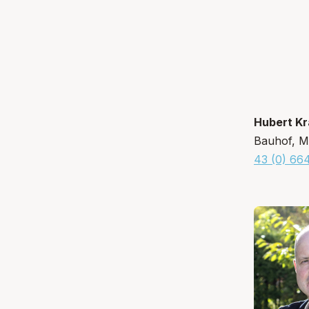
Hubert Kr
Bauhof, Mü
43 (0) 664