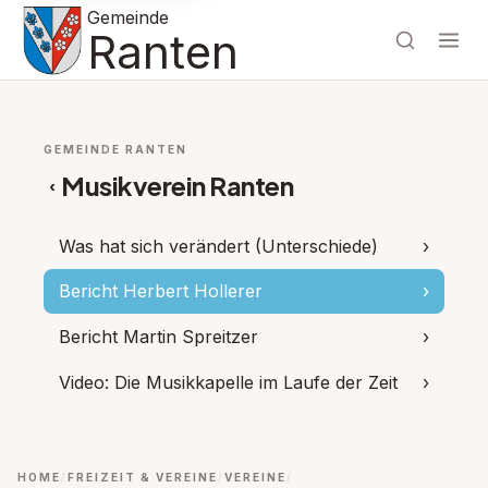
Gemeinde
Ranten
GEMEINDE RANTEN
Musikverein Ranten
‹
Was hat sich verändert (Unterschiede)
›
Bericht Herbert Hollerer
›
Bericht Martin Spreitzer
›
Video: Die Musikkapelle im Laufe der Zeit
›
HOME
FREIZEIT & VEREINE
VEREINE