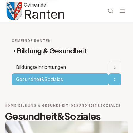
Gemeinde
Ranten
GEMEINDE RANTEN
Bildung & Gesundheit
‹
Bildungseinrichtungen
›
Unterpu
Gesundheit&Soziales
›
Unterpu
HOME
BILDUNG & GESUNDHEIT
GESUNDHEIT&SOZIALES
Gesundheit&Soziales